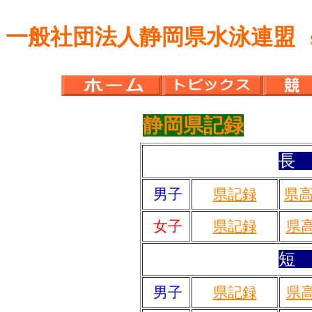
一般社団法人静岡県水泳連盟
Sh
静岡県記録
２０
長
男子
県記録
県
女子
県記録
県
短
男子
県記録
県